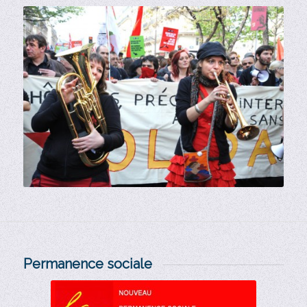
Manifestation unitaire contre l’austérité
en 2014 – Cortège des intermittents
Permanence sociale