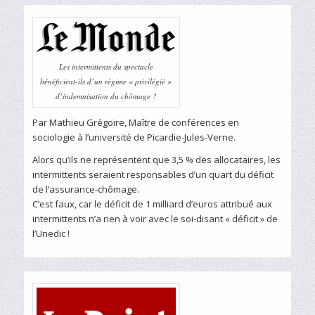
Les intermittents du spectacle
bénéficient-ils d’un régime « privilégié »
d’indemnisation du chômage ?
Par Mathieu Grégoire, Maître de conférences en
sociologie à l’université de Picardie-Jules-Verne.
Alors qu’ils ne représentent que 3,5 % des allocataires, les
intermittents seraient responsables d’un quart du déficit
de l’assurance-chômage.
C’est faux, car le déficit de 1 milliard d’euros attribué aux
intermittents n’a rien à voir avec le soi-disant « déficit » de
l’Unedic !