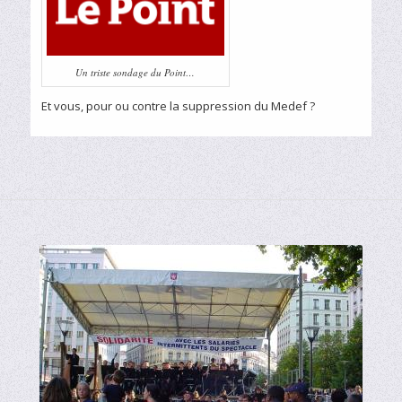
Un triste sondage du Point…
Et vous, pour ou contre la suppression du Medef ?
Le SAMPL-CGT soutient les artistes
intermittents du spectacle.