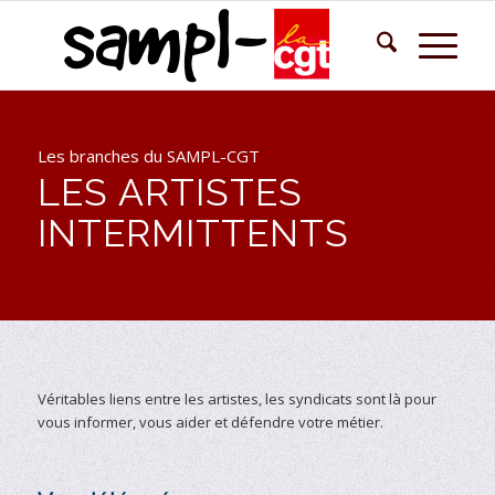
Les branches du SAMPL-CGT
LES ARTISTES
INTERMITTENTS
Véritables liens entre les artistes, les syndicats sont là pour
vous informer, vous aider et défendre votre métier.