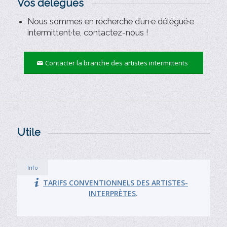
Vos délégués
Nous sommes en recherche d’un·e délégué·e
intermittent·te, contactez-nous !
Contacter la branche des artistes intermittents
Utile
Info
TARIFS CONVENTIONNELS DES ARTISTES-
INTERPRÈTES
.