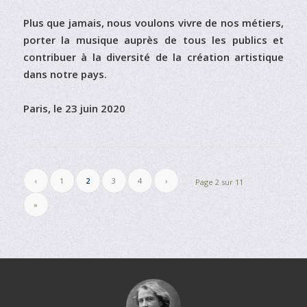
Plus que jamais, nous voulons vivre de nos métiers,
porter la musique auprès de tous les publics et
contribuer à la diversité de la création artistique
dans notre pays.
Paris, le 23 juin 2020
‹
1
2
3
4
›
Page 2 sur 11
»
Gustave