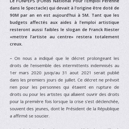
Le FONPEPS (FOnds National Pour l’Emploi Pérenne
dans le Spectacle) qui devait à l’origine être doté de
90M par an en est aujourd’hui à 5M. Tant que les
budgets affectés aux aides à l’emploi artistique
resteront aussi faibles le slogan de Franck Riester
«mettre l’artiste au centre» restera totalement
creux.
–
On nous a indiqué que le décret prolongeant les
droits de l’ensemble des intermittents indemnisés au
1er mars 2020 jusqu’au 31 aout 2021 serait publié
dans les premiers jours de juillet. Ce décret ne prévoit
rien pour les personnes qui étaient en rupture de
droits ou pour les artistes qui allaient ouvrir des droits
pour la première fois lorsque la crise s’est déclenchée,
souvent des jeunes, dont le Président de la République
a affirmé se soucier.