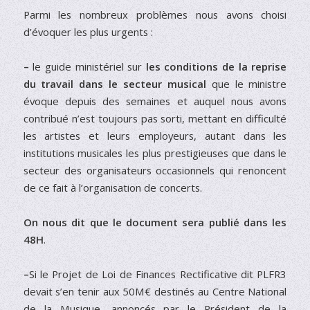
Parmi les nombreux problèmes nous avons choisi
d’évoquer les plus urgents :
–
le guide ministériel sur
les conditions de la reprise
du travail dans le secteur musical
que le ministre
évoque depuis des semaines et auquel nous avons
contribué n’est toujours pas sorti, mettant en difficulté
les artistes et leurs employeurs, autant dans les
institutions musicales les plus prestigieuses que dans le
secteur des organisateurs occasionnels qui renoncent
de ce fait à l’organisation de concerts.
On nous dit que le document sera publié dans les
48H
.
–
Si le Projet de Loi de Finances Rectificative dit PLFR3
devait s’en tenir aux 50M€ destinés au Centre National
de la Musique, annoncés par le Président de la