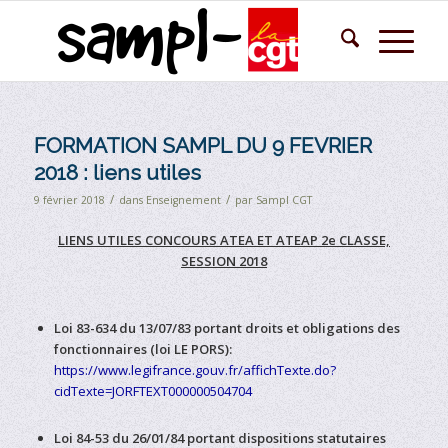
FORMATION SAMPL DU 9 FEVRIER
2018 : liens utiles
/
/
9 février 2018
dans
Enseignement
par
Sampl CGT
LIENS UTILES CONCOURS ATEA ET ATEAP 2e CLASSE,
SESSION 2018
Loi 83-634 du 13/07/83 portant droits et obligations des
fonctionnaires (loi LE PORS):
https://www.legifrance.gouv.fr/affichTexte.do?
cidTexte=JORFTEXT000000504704
Loi 84-53 du 26/01/84 portant dispositions statutaires