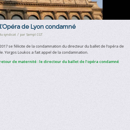
e l’Opéra de Lyon condamné
/
du syndicat
par
Sampl CGT
2017 se félicite de la condamnation du directeur du ballet de l’opéra de
vile. Yorgos Loukos a fait appel de la condamnation.
etour de maternité : le directeur du ballet de l’opéra condamné