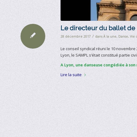
Le directeur du ballet d
/
28 décembre 2017
dans
À la une
,
Danse
,
Vie 
Le conseil syndical réuni le 10 novembre 
Lyon, le SAMPL s’était constitué partie ci
A Lyon, une danseuse congédiée à son r
Lire la suite