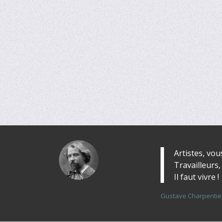
Artistes, vous
Gustave
Travailleurs,
Charpentier
Il faut vivre !
Gustave Charpentie