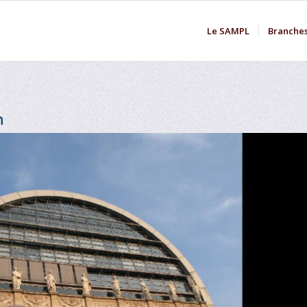
Le SAMPL
Branche
n